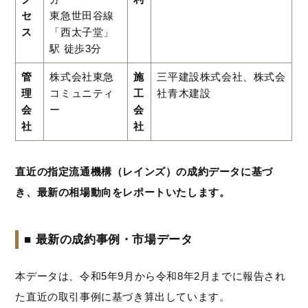
セ
東急世田谷線
ス
「西太子堂」
駅 徒歩3分
管
株式会社東急
施
三平建設株式会社、株式会
理
コミュニティ
工
社青木建設
会
ー
会
社
社
直近の指定流通機構（レインズ）の成約データに基づ
き、最新の相場動向をレポートいたします。
■ 最新の成約事例・市場データ
本データは、令和5年9月から令和8年2月までに報告され
た直近の取引事例に基づき算出しています。