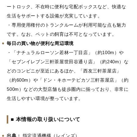
ートロック、不在時に便利な宅配ボックスなど、快適な
生活をサポートする設備が充実しています。
・専用使用権付のトランクルームが利用可能な点も魅力
です。なお、ペットの飼育は不可となっています。
毎日の買い物が便利な周辺環境
・「ナチュラルローソン若林一丁目店」（約100m）や
「セブンイレブン三軒茶屋世田谷通り店」（約240m）な
どのコンビニが至近にあるほか、「西友三軒茶屋店」
（約600m）や「ドン・キホーテピカソ三軒茶屋店」（約
500m）などの大型店舗も徒歩圏内に揃っており、非常に
生活しやすい環境が整っています。
■ 本情報の取り扱いについて
出典：
指定流通機構（レインズ）