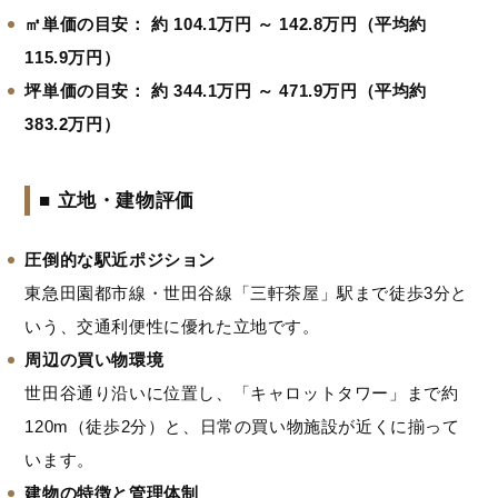
㎡単価の目安：
約 104.1万円 ～ 142.8万円（平均約
115.9万円）
坪単価の目安：
約 344.1万円 ～ 471.9万円（平均約
383.2万円）
■ 立地・建物評価
圧倒的な駅近ポジション
東急田園都市線・世田谷線「三軒茶屋」駅まで徒歩3分と
いう、交通利便性に優れた立地です。
周辺の買い物環境
世田谷通り沿いに位置し、「キャロットタワー」まで約
120m（徒歩2分）と、日常の買い物施設が近くに揃って
います。
建物の特徴と管理体制