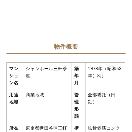
物件概要
マン
シャンボール三軒茶
築
1978年（昭和53
ショ
屋
年
年）8月
ン名
月
用途
商業地域
管
全部委託（日
地域
理
勤）
形
態
所在
東京都世田谷区三軒
構
鉄骨鉄筋コンク