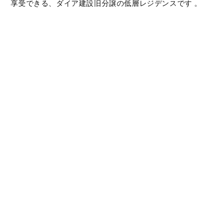
享受できる、ダイア建設旧分譲の低層レジデンスです 。