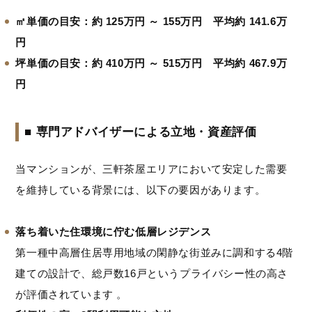
㎡単価の目安：約 125万円 ～ 155万円 平均約 141.6万
円
坪単価の目安：約 410万円 ～ 515万円 平均約 467.9万
円
■ 専門アドバイザーによる立地・資産評価
当マンションが、三軒茶屋エリアにおいて安定した需要
を維持している背景には、以下の要因があります。
落ち着いた住環境に佇む低層レジデンス
第一種中高層住居専用地域の閑静な街並みに調和する4階
建ての設計で、総戸数16戸というプライバシー性の高さ
が評価されています 。