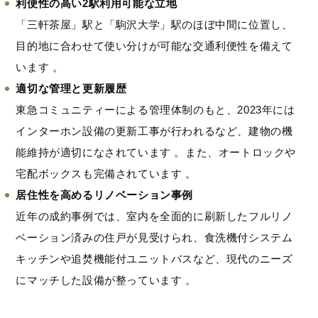
利便性の高い2駅利用可能な立地
「三軒茶屋」駅と「駒沢大学」駅のほぼ中間に位置し、
目的地に合わせて使い分けが可能な交通利便性を備えて
います 。
適切な管理と更新履歴
東急コミュニティーによる管理体制のもと、2023年には
インターホン設備の更新工事が行われるなど、建物の機
能維持が適切になされています 。また、オートロックや
宅配ボックスも完備されています 。
居住性を高めるリノベーション事例
近年の成約事例では、室内を全面的に刷新したフルリノ
ベーション済みの住戸が見受けられ、食洗機付システム
キッチンや追焚機能付ユニットバスなど、現代のニーズ
にマッチした設備が整っています 。