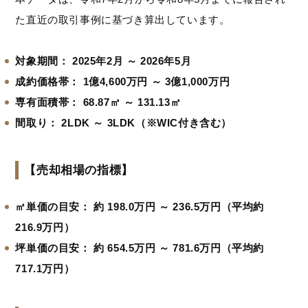
た直近の取引事例に基づき算出しています。
対象期間：
2025年2月 ～ 2026年5月
成約価格帯：
1億4,600万円 ～ 3億1,000万円
専有面積帯：
68.87㎡ ～ 131.13㎡
間取り：
2LDK ～ 3LDK（※WIC付き含む）
【売却相場の指標】
㎡単価の目安：
約 198.0万円 ～ 236.5万円（平均約
216.9万円）
坪単価の目安：
約 654.5万円 ～ 781.6万円（平均約
717.1万円）