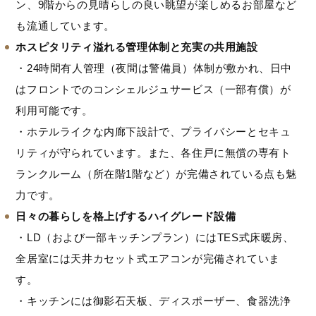
ン、9階からの見晴らしの良い眺望が楽しめるお部屋など
も流通しています。
ホスピタリティ溢れる管理体制と充実の共用施設
・24時間有人管理（夜間は警備員）体制が敷かれ、日中
はフロントでのコンシェルジュサービス（一部有償）が
利用可能です。
・ホテルライクな内廊下設計で、プライバシーとセキュ
リティが守られています。また、各住戸に無償の専有ト
ランクルーム（所在階1階など）が完備されている点も魅
力です。
日々の暮らしを格上げするハイグレード設備
・LD（および一部キッチンプラン）にはTES式床暖房、
全居室には天井カセット式エアコンが完備されていま
す。
・キッチンには御影石天板、ディスポーザー、食器洗浄