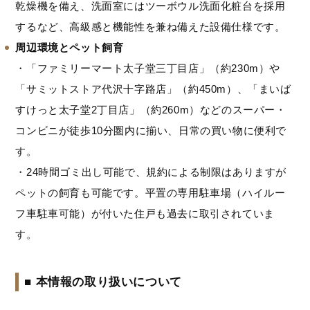
乾燥機を備え、洗面室にはツーボウル洗面化粧台を採用
するなど、高級感と機能性を兼ね備えた設備仕様です。
周辺環境とペット飼育
・「ファミリーマート太子堂三丁目店」（約230m）や
「サミットストア代沢十字路店」（約450m）、「まいば
すけっと太子堂2丁目店」（約260m）などのスーパー・
コンビニが徒歩10分圏内に揃い、日常の買い物に便利で
す。
・24時間ゴミ出し可能で、規約による制限はありますが
ペットの飼育も可能です。平置の専用駐車場（ハイルー
フ車駐車可能）が付いた住戸も過去に取引されていま
す。
■ 本情報の取り扱いについて