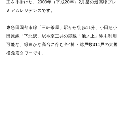
工を手掛けた、2008年（平成20年）2月築の最高峰プレ
ミアムレジデンスです。
東急田園都市線「三軒茶屋」駅から徒歩11分、小田急小
田原線「下北沢」駅や京王井の頭線「池ノ上」駅も利用
可能な、緑豊かな高台に佇む全4棟・総戸数311戸の大規
模免震タワーです。