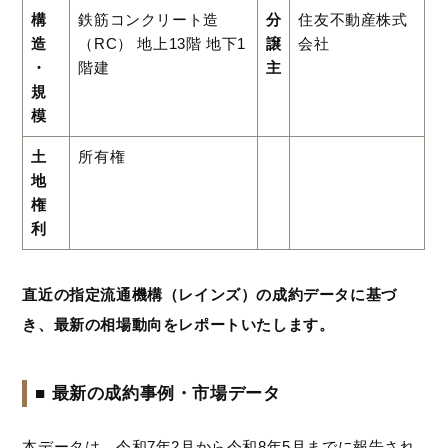
構
鉄筋コンクリート造
分
住友不動産株式
造
（RC） 地上13階 地下1
譲
会社
・
階建
主
規
模
土
所有権
地
権
利
直近の指定流通機構（レインズ）の成約データに基づ
き、最新の相場動向をレポートいたします。
■ 最新の成約事例・市場データ
本データは、令和7年2月から令和8年5月までに報告され