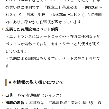
の買い物に便利です。「区立三軒茶屋公園」（約320m〜
350m）や「若林小学校」（約820m〜1,100m）も徒歩圏
内にあり、穏やかな住環境が広がっています。
充実した共用設備とペット飼育
・エントランスにはオートロックや不在時に便利な宅配
ボックスが備わっており、セキュリティと利便性が両立
しています。
・規約による細則はありますが、ペットの飼育も可能で
す。
■ 本情報の取り扱いについて
出典：
指定流通機構（レインズ）
掲載の趣旨：
本情報は、宅地建物取引業法に基づき、適