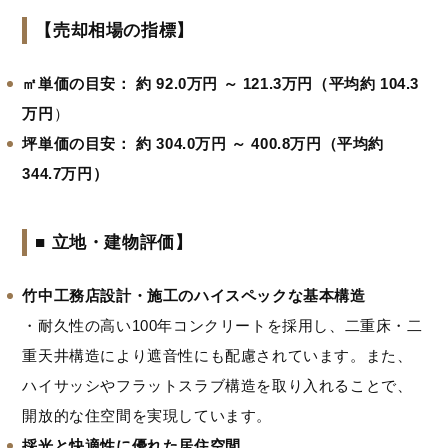
【売却相場の指標】
㎡単価の目安：
約 92.0万円 ～ 121.3万円（平均約 104.3
万円
）
坪単価の目安：
約 304.0万円 ～ 400.8万円（平均約
344.7万円）
■ 立地・建物評価
】
竹中工務店設計・施工のハイスペックな基本構造
・耐久性の高い100年コンクリートを採用し、二重床・二
重天井構造により遮音性にも配慮されています。また、
ハイサッシやフラットスラブ構造を取り入れることで、
開放的な住空間を実現しています。
採光と快適性に優れた居住空間