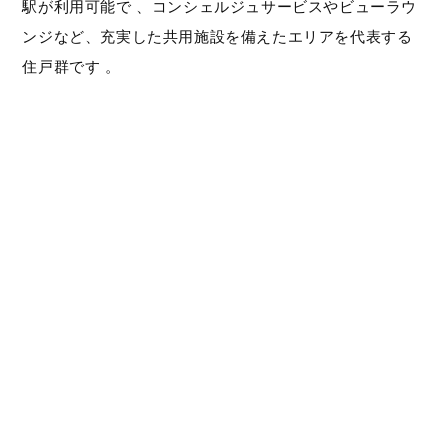
駅が利用可能で 、コンシェルジュサービスやビューラウ
ンジなど、充実した共用施設を備えたエリアを代表する
住戸群です 。